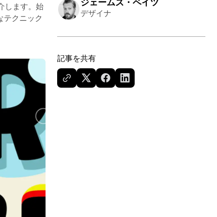
ジェームズ・ベイツ
介します。始
デザイナ
なテクニック
記事を共有