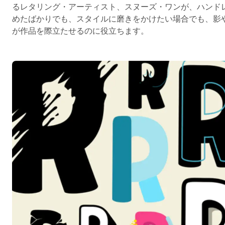
るレタリング・アーティスト、スヌーズ・ワンが、ハンド
めたばかりでも、スタイルに磨きをかけたい場合でも、影
が作品を際立たせるのに役立ちます。