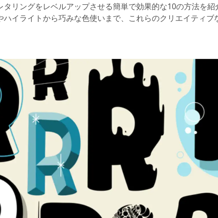
レタリングをレベルアップさせる簡単で効果的な10の方法を紹
やハイライトから巧みな色使いまで、これらのクリエイティブ