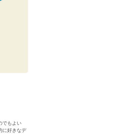
のでもよい
的に好きなデ