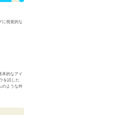
グに視覚的な
基本的なアイ
ウを試した
ムのような外