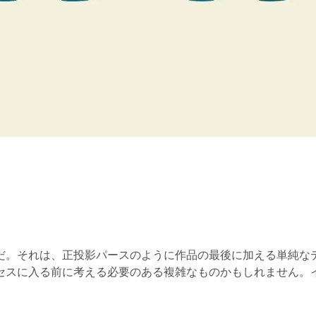
だ。それは、正投影パースのように作品の最後に加える単純な
セスに入る前に考える必要のある複雑なものかもしれません。