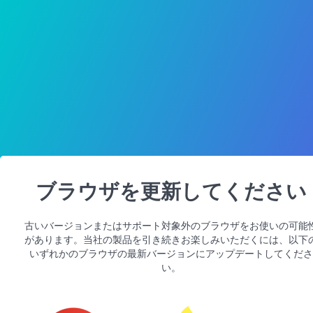
ブラウザを更新してください
古いバージョンまたはサポート対象外のブラウザをお使いの可能
があります。当社の製品を引き続きお楽しみいただくには、以下
いずれかのブラウザの最新バージョンにアップデートしてくださ
い。