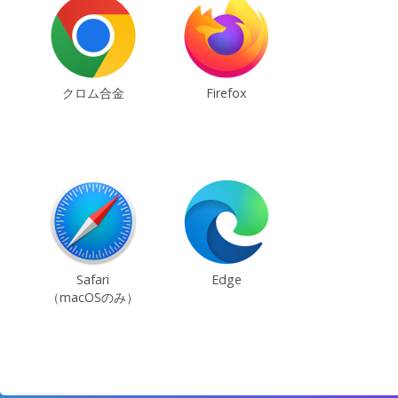
クロム合金
Firefox
Safari
Edge
（macOSのみ）