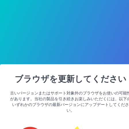
ブラウザを更新してください
古いバージョンまたはサポート対象外のブラウザをお使いの可能
があります。当社の製品を引き続きお楽しみいただくには、以下
いずれかのブラウザの最新バージョンにアップデートしてくださ
い。