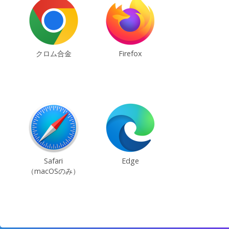
クロム合金
Firefox
Safari
Edge
（macOSのみ）