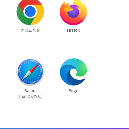
クロム合金
Firefox
Safari
Edge
（macOSのみ）