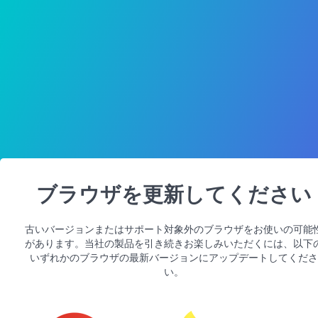
ブラウザを更新してください
古いバージョンまたはサポート対象外のブラウザをお使いの可能
があります。当社の製品を引き続きお楽しみいただくには、以下
いずれかのブラウザの最新バージョンにアップデートしてくださ
い。