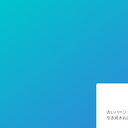
古いバージ
引き続きお