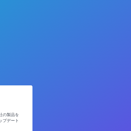
社の製品を
ップデート