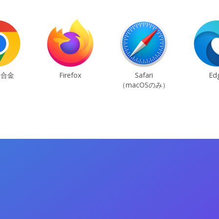
ム合金
Firefox
Safari
Ed
（macOSのみ）