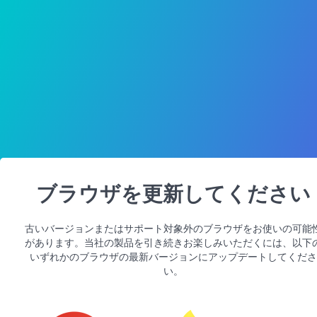
ブラウザを更新してください
古いバージョンまたはサポート対象外のブラウザをお使いの可能
があります。当社の製品を引き続きお楽しみいただくには、以下
いずれかのブラウザの最新バージョンにアップデートしてくださ
い。