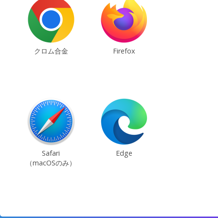
クロム合金
Firefox
Safari
Edge
（macOSのみ）