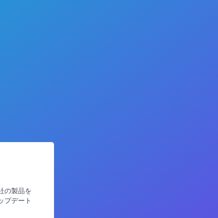
社の製品を
ップデート