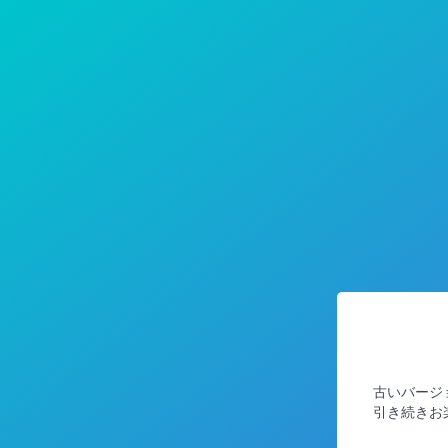
古いバージ
引き続きお