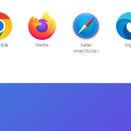
ム合金
Firefox
Safari
Ed
（macOSのみ）