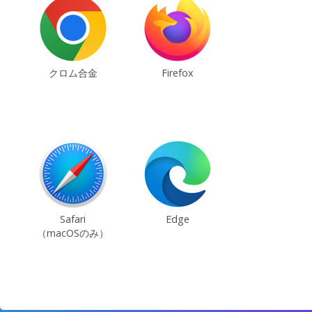
クロム合金
Firefox
Safari
Edge
（macOSのみ）