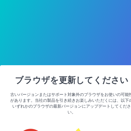
ブラウザを更新してください
古いバージョンまたはサポート対象外のブラウザをお使いの可能
があります。当社の製品を引き続きお楽しみいただくには、以下
いずれかのブラウザの最新バージョンにアップデートしてくださ
い。