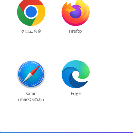
クロム合金
Firefox
Safari
Edge
（macOSのみ）