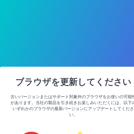
ブラウザを更新してください
古いバージョンまたはサポート対象外のブラウザをお使いの可能
があります。当社の製品を引き続きお楽しみいただくには、以下
いずれかのブラウザの最新バージョンにアップデートしてくださ
い。