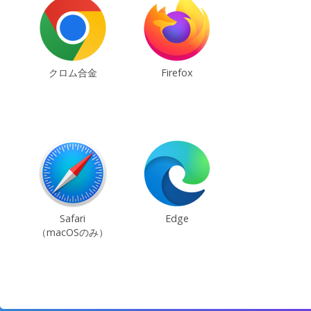
クロム合金
Firefox
Safari
Edge
（macOSのみ）