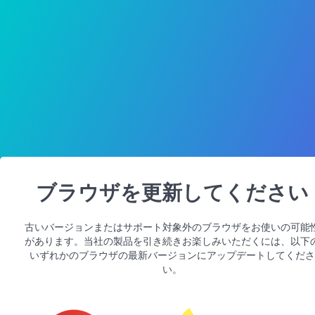
ブラウザを更新してください
古いバージョンまたはサポート対象外のブラウザをお使いの可能
があります。当社の製品を引き続きお楽しみいただくには、以下
いずれかのブラウザの最新バージョンにアップデートしてくださ
い。