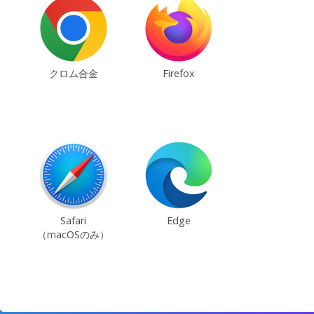
クロム合金
Firefox
Safari
Edge
（macOSのみ）