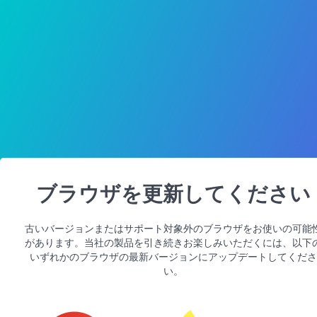
ブラウザを更新してください
古いバージョンまたはサポート対象外のブラウザをお使いの可能
があります。当社の製品を引き続きお楽しみいただくには、以下
いずれかのブラウザの最新バージョンにアップデートしてくださ
い。