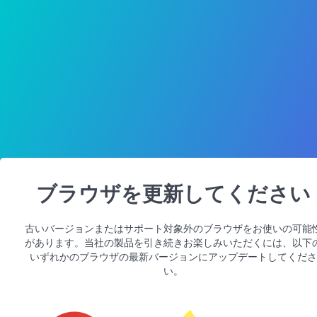
ブラウザを更新してください
古いバージョンまたはサポート対象外のブラウザをお使いの可能
があります。当社の製品を引き続きお楽しみいただくには、以下
いずれかのブラウザの最新バージョンにアップデートしてくださ
い。