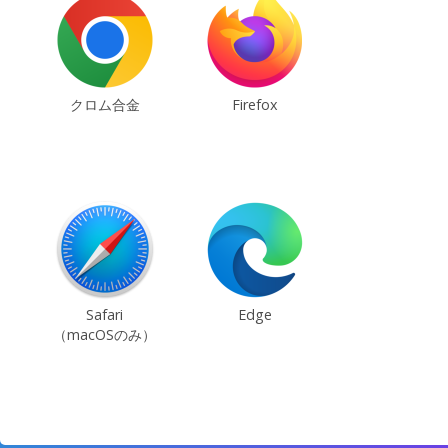
クロム合金
Firefox
Safari
Edge
（macOSのみ）