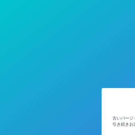
古いバージ
引き続きお