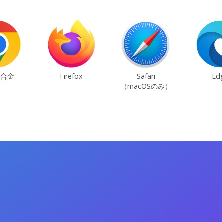
ム合金
Firefox
Safari
Ed
（macOSのみ）