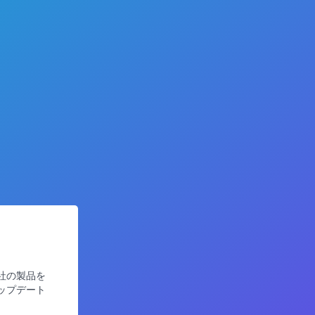
社の製品を
ップデート