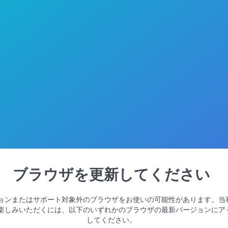
ブラウザを更新してください
ョンまたはサポート対象外のブラウザをお使いの可能性があります。当
楽しみいただくには、以下のいずれかのブラウザの最新バージョンにア
してください。