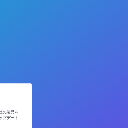
社の製品を
ップデート