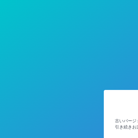
古いバージ
引き続きお