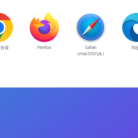
ム合金
Firefox
Safari
Ed
（macOSのみ）