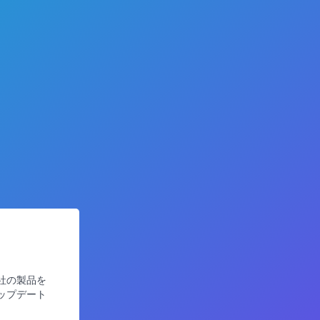
社の製品を
ップデート