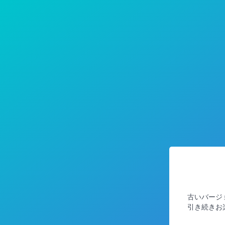
古いバージ
引き続きお