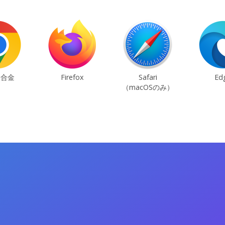
ム合金
Firefox
Safari
Ed
（macOSのみ）