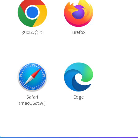
クロム合金
Firefox
Safari
Edge
（macOSのみ）