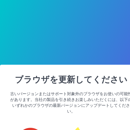
ブラウザを更新してください
古いバージョンまたはサポート対象外のブラウザをお使いの可能
があります。当社の製品を引き続きお楽しみいただくには、以下
いずれかのブラウザの最新バージョンにアップデートしてくださ
い。