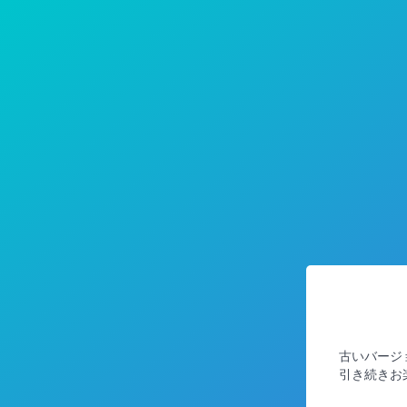
古いバージ
引き続きお