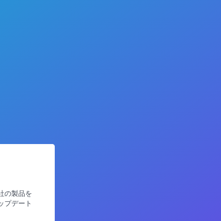
社の製品を
ップデート