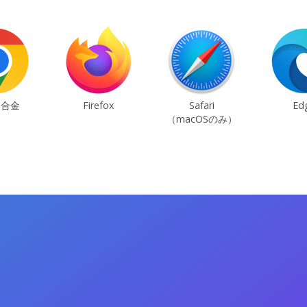
ム合金
Firefox
Safari
Ed
（macOSのみ）