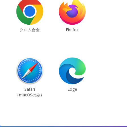
クロム合金
Firefox
Safari
Edge
（macOSのみ）