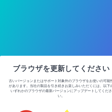
ブラウザを更新してください
古いバージョンまたはサポート対象外のブラウザをお使いの可能
があります。当社の製品を引き続きお楽しみいただくには、以下
いずれかのブラウザの最新バージョンにアップデートしてくださ
い。