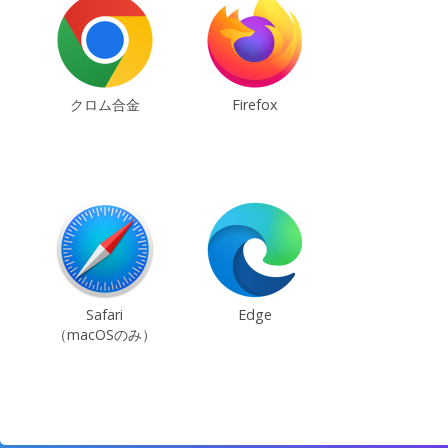
クロム合金
Firefox
Safari
Edge
（macOSのみ）