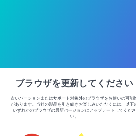
ブラウザを更新してください
古いバージョンまたはサポート対象外のブラウザをお使いの可能
があります。当社の製品を引き続きお楽しみいただくには、以下
いずれかのブラウザの最新バージョンにアップデートしてくださ
い。