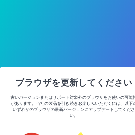
ブラウザを更新してください
古いバージョンまたはサポート対象外のブラウザをお使いの可能
があります。当社の製品を引き続きお楽しみいただくには、以下
いずれかのブラウザの最新バージョンにアップデートしてくださ
い。