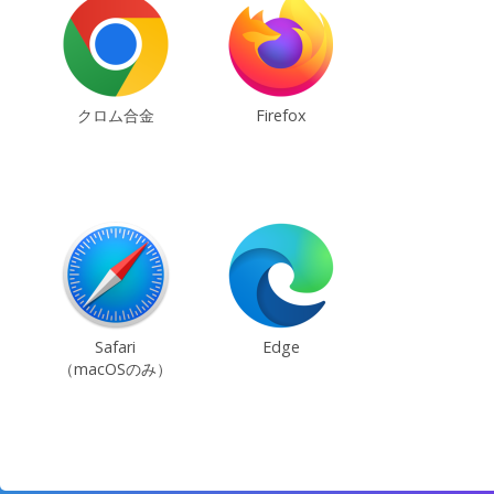
クロム合金
Firefox
Safari
Edge
（macOSのみ）