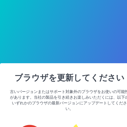
ブラウザを更新してください
古いバージョンまたはサポート対象外のブラウザをお使いの可能
があります。当社の製品を引き続きお楽しみいただくには、以下
いずれかのブラウザの最新バージョンにアップデートしてくださ
い。