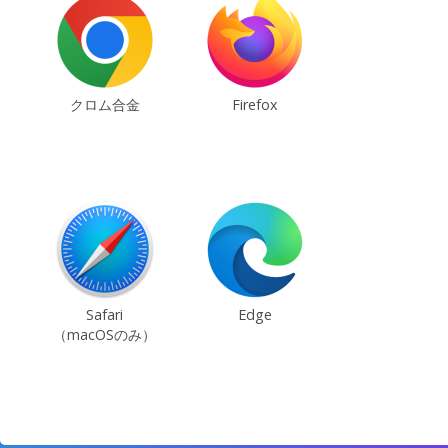
クロム合金
Firefox
Safari
Edge
（macOSのみ）