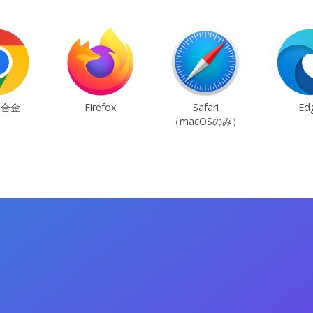
ム合金
Firefox
Safari
Ed
（macOSのみ）