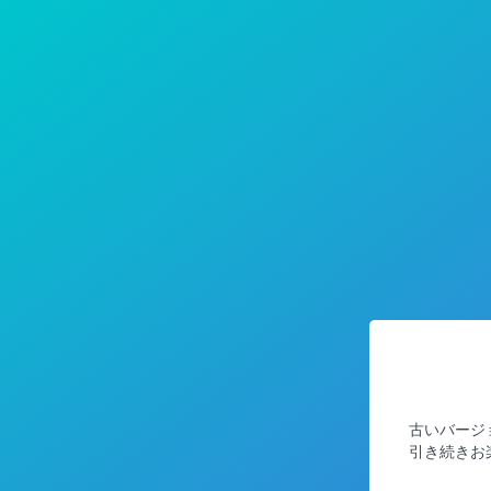
古いバージ
引き続きお