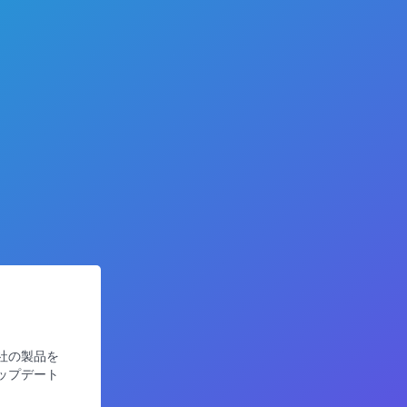
社の製品を
ップデート