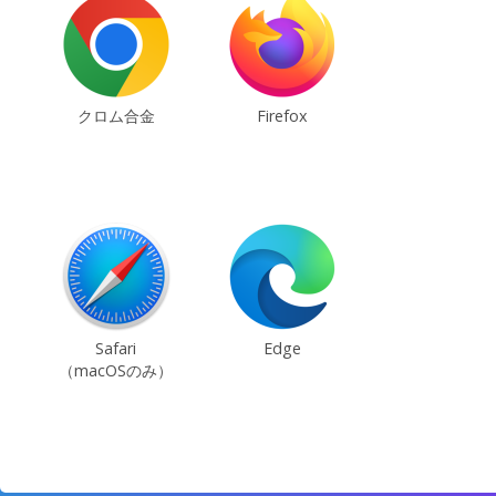
クロム合金
Firefox
Safari
Edge
（macOSのみ）