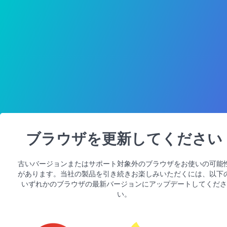
ブラウザを更新してください
古いバージョンまたはサポート対象外のブラウザをお使いの可能
があります。当社の製品を引き続きお楽しみいただくには、以下
いずれかのブラウザの最新バージョンにアップデートしてくださ
い。