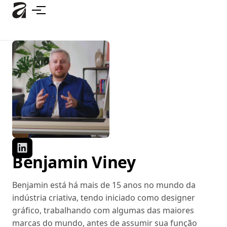
Pular
para
o
conteúdo
principal
Benjamin Viney
Benjamin está há mais de 15 anos no mundo da
indústria criativa, tendo iniciado como designer
gráfico, trabalhando com algumas das maiores
marcas do mundo, antes de assumir sua função