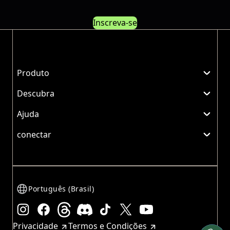
Inscreva-se
Produto
Descubra
Ajuda
conectar
Português (Brasil)
Instagram
Facebook
Threads
Discord
TikTok
X
YouTube
Privacidade
Termos e Condições