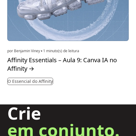
por Benjamin Viney
1 minuto(s) de leitura
Affinity Essentials – Aula 9: Canva IA no
Affinity
→
O Essencial do Affinity
Crie
em conjunto.