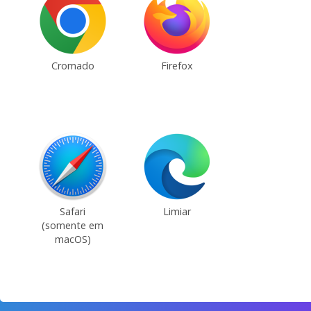
Cromado
Firefox
Safari
Limiar
(somente em
macOS)