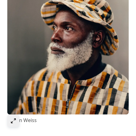
Select to expand image
© Ivan Weiss