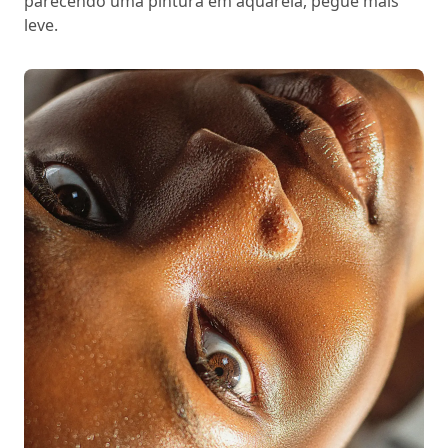
parecendo uma pintura em aquarela, pegue mais
leve.