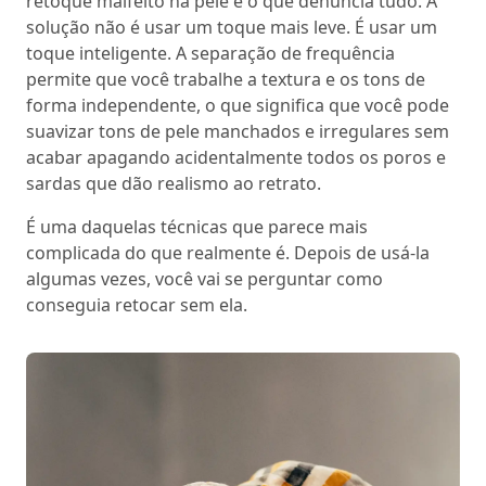
retoque malfeito na pele é o que denuncia tudo. A
solução não é usar um toque mais leve. É usar um
toque inteligente. A separação de frequência
permite que você trabalhe a textura e os tons de
forma independente, o que significa que você pode
suavizar tons de pele manchados e irregulares sem
acabar apagando acidentalmente todos os poros e
sardas que dão realismo ao retrato.
É uma daquelas técnicas que parece mais
complicada do que realmente é. Depois de usá-la
algumas vezes, você vai se perguntar como
conseguia retocar sem ela.