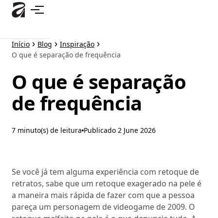
Pular
para
o
conteúdo
Início
Blog
Inspiração
principal
O que é separação de frequência
O que é separação
de frequência
7 minuto(s) de leitura
Publicado
2 June 2026
Se você já tem alguma experiência com retoque de
retratos, sabe que um retoque exagerado na pele é
a maneira mais rápida de fazer com que a pessoa
pareça um personagem de videogame de 2009. O