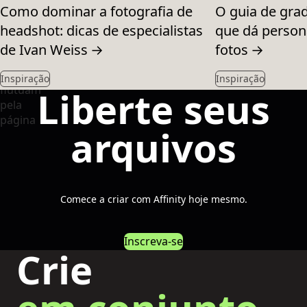
Como dominar a fotografia de
O guia de gra
headshot: dicas de especialistas
que dá person
de Ivan Weiss
→
fotos
→
Inspiração
Inspiração
Liberte seus
arquivos
Comece a criar com Affinity hoje mesmo.
Inscreva-se
Crie