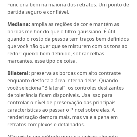
Funciona bem na maioria dos retratos. Um ponto de
partida seguro e confiável.
Mediana:
amplia as regiões de cor e mantém as
bordas melhor do que o filtro gaussiano. É útil
quando o rosto da pessoa tem traços bem definidos
que você não quer que se misturem com os tons ao
redor: queixo bem definido, sobrancelhas
marcantes, esse tipo de coisa.
Bilateral:
preserva as bordas com alto contraste
enquanto desfoca a área interna delas. Quando
você seleciona "Bilateral", os controles deslizantes
de tolerância ficam disponíveis. Usa isso para
controlar o nível de preservação das principais
características ao passar o Pincel sobre elas. A
renderização demora mais, mas vale a pena em
retratos complexos e detalhados.
Não existe um método que seja universalmente