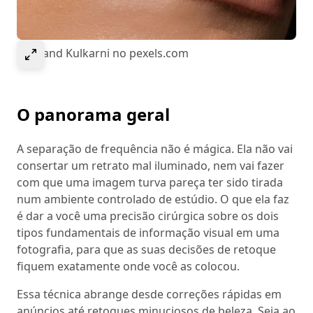
Select to expand image
© Anand Kulkarni no pexels.com
O panorama geral
A separação de frequência não é mágica. Ela não vai
consertar um retrato mal iluminado, nem vai fazer
com que uma imagem turva pareça ter sido tirada
num ambiente controlado de estúdio. O que ela faz
é dar a você uma precisão cirúrgica sobre os dois
tipos fundamentais de informação visual em uma
fotografia, para que as suas decisões de retoque
fiquem exatamente onde você as colocou.
Essa técnica abrange desde correções rápidas em
anúncios até retoques minuciosos de beleza. Seja ao