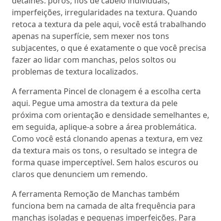
detalhes: poros, fios de cabelo individuais,
imperfeições, irregularidades na textura. Quando
retoca a textura da pele aqui, você está trabalhando
apenas na superfície, sem mexer nos tons
subjacentes, o que é exatamente o que você precisa
fazer ao lidar com manchas, pelos soltos ou
problemas de textura localizados.
A ferramenta Pincel de clonagem é a escolha certa
aqui. Pegue uma amostra da textura da pele
próxima com orientação e densidade semelhantes e,
em seguida, aplique-a sobre a área problemática.
Como você está clonando apenas a textura, em vez
da textura mais os tons, o resultado se integra de
forma quase imperceptível. Sem halos escuros ou
claros que denunciem um remendo.
A ferramenta Remoção de Manchas também
funciona bem na camada de alta frequência para
manchas isoladas e pequenas imperfeições. Para