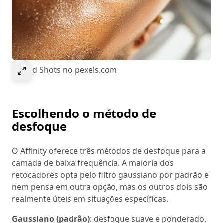
Select to expand image
© Kold Shots no pexels.com
Escolhendo o método de
desfoque
O Affinity oferece três métodos de desfoque para a
camada de baixa frequência. A maioria dos
retocadores opta pelo filtro gaussiano por padrão e
nem pensa em outra opção, mas os outros dois são
realmente úteis em situações específicas.
Gaussiano (padrão)
: desfoque suave e ponderado.