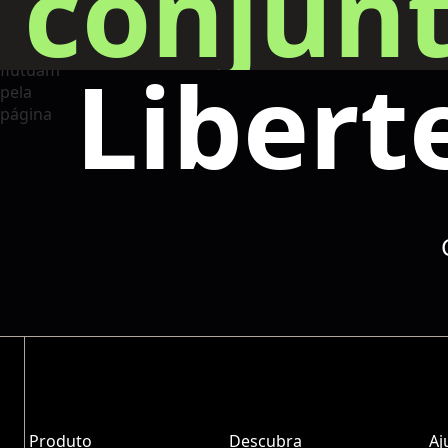
conjunt
Libert
Produto
Descubra
Aj