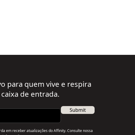
vo para quem vive e respira
 caixa de entrada.
Submit
rda em receber atualizações do Affinity. Consulte nossa