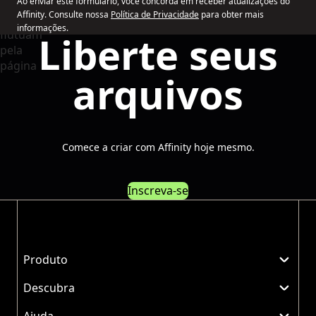
Ao enviar este formulário, você concorda em receber atualizações do
Affinity. Consulte nossa
Política de Privacidade
para obter mais
informações.
Liberte seus
arquivos
Comece a criar com Affinity hoje mesmo.
Inscreva-se
Produto
Descubra