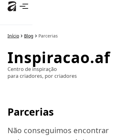
Pular
para
o
conteúdo
principal
Início
Blog
Parcerias
Inspiracao.af
Centro de inspiração
para criadores, por criadores
Parcerias
Não conseguimos encontrar