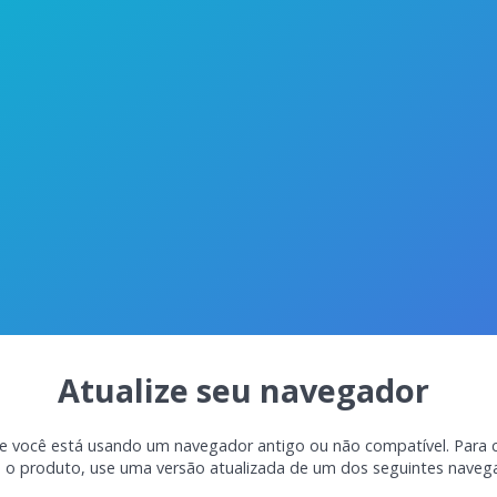
Atualize seu navegador
e você está usando um navegador antigo ou não compatível. Para 
o o produto, use uma versão atualizada de um dos seguintes naveg