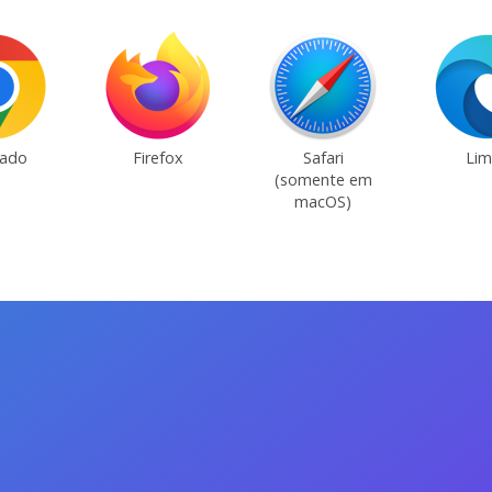
ado
Firefox
Safari
Lim
(somente em
macOS)