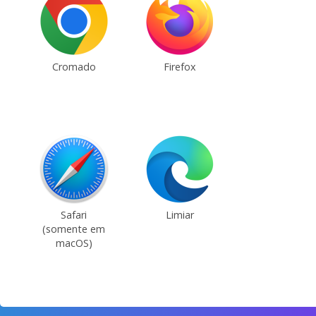
Cromado
Firefox
Safari
Limiar
(somente em
macOS)