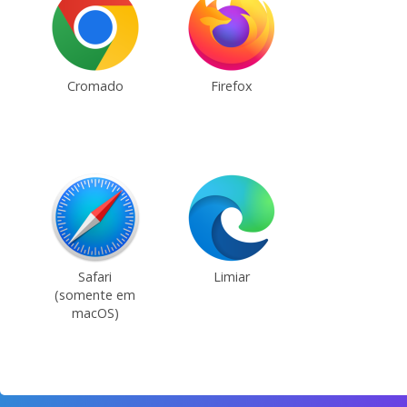
Cromado
Firefox
Safari
Limiar
(somente em
macOS)