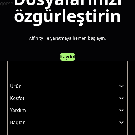
özgürleştirin
Affinity ile yaratmaya hemen başlayın.
Kaydol
Ürün
Keşfet
Yardım
Bağlan