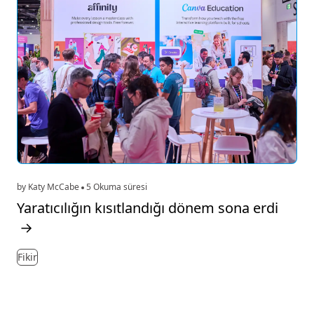
by Katy McCabe
5 Okuma süresi
Yaratıcılığın kısıtlandığı dönem sona erdi
→
Fikir