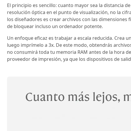
El principio es sencillo: cuanto mayor sea la distancia d
resolución óptica en el punto de visualización, no la ci
los diseñadores es crear archivos con las dimensiones 
de bloquear incluso un ordenador potente.
Un enfoque eficaz es trabajar a escala reducida. Crea 
luego imprímelo a 3x. De este modo, obtendrás archivo
no consumirá toda tu memoria RAM antes de la hora de c
proveedor de impresión, ya que los dispositivos de salid