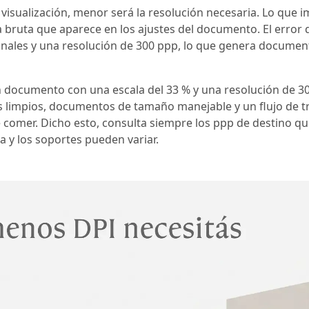
e visualización, menor será la resolución necesaria. Lo que i
fra bruta que aparece en los ajustes del documento. El erro
finales y una resolución de 300 ppp, lo que genera docume
un documento con una escala del 33 % y una resolución de 30
s limpios, documentos de tamaño manejable y un flujo de t
omer. Dicho esto, consulta siempre los ppp de destino que 
a y los soportes pueden variar.