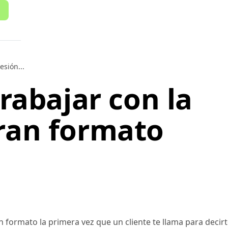
esión...
trabajar con la
ran formato
n formato la primera vez que un cliente te llama para decir