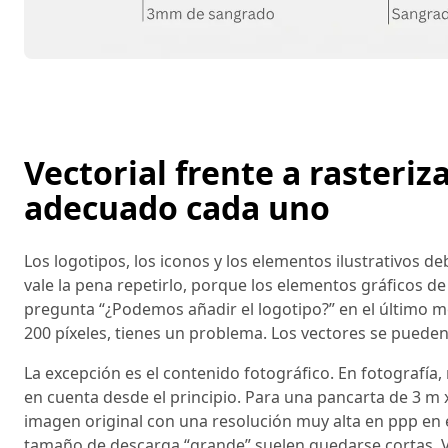
Vectorial frente a rasteri
adecuado cada uno
Los logotipos, los iconos y los elementos ilustrativos d
vale la pena repetirlo, porque los elementos gráficos de 
pregunta “¿Podemos añadir el logotipo?” en el último m
200 píxeles, tienes un problema. Los vectores se pueden 
La excepción es el contenido fotográfico. En fotografía,
en cuenta desde el principio. Para una pancarta de 3 m
imagen original con una resolución muy alta en ppp en 
tamaño de descarga “grande” suelen quedarse cortas. Va