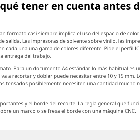
 qué tener en cuenta antes 
ran formato casi siempre implica el uso del espacio de colo
de salida. Las impresoras de solvente sobre vinilo, las impr
en cada una una gama de colores diferente. Pide el perfil IC
la entrega del trabajo.
rmato. Para un documento A4 estándar, lo más habitual es 
va a recortar y doblar puede necesitar entre 10 y 15 mm. L
os tensados posiblemente necesiten una cantidad mucho m
mportantes y el borde del recorte. La regla general que func
 sobre un marco o se fresa el borde con una máquina CNC.