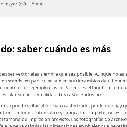
zado: saber cuándo es más
eben ser
vectoriales
siempre que sea posible. Aunque no es 
los stands, en particular, suelen sufrir cambios de última ho
omento es un ejemplo clásico. Si recibes el logotipo como
escalar sin perder calidad. Los rasterizados no.
 no se puede evitar el formato rasterizado, por lo que hay q
 x 1 m con fondo fotográfico y sangrado completo, necesita
el tamaño de impresión previsto. Las fotografías de archiv
le la pena calcular las dimensiones en píxeles que necesit