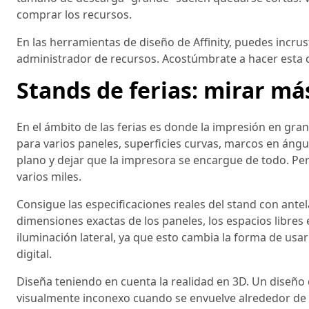
comprar los recursos.
En las herramientas de diseño de Affinity, puedes incru
administrador de recursos. Acostúmbrate a hacer esta 
Stands de ferias: mirar más
En el ámbito de las ferias es donde la impresión en gr
para varios paneles, superficies curvas, marcos en ángu
plano y dejar que la impresora se encargue de todo. Pe
varios miles.
Consigue las especificaciones reales del stand con antel
dimensiones exactas de los paneles, los espacios libres
iluminación lateral, ya que esto cambia la forma de usar 
digital.
Diseña teniendo en cuenta la realidad en 3D. Un diseño
visualmente inconexo cuando se envuelve alrededor de un