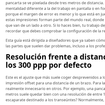
pancarta se ve pixelada desde tres metros de distancia. 
mentalidad diferente a la del trabajo en pantalla o en 
porque el margen de error es menor y lo que está en ju
estas impresiones forman parte del mundo real, donde 
que van de un lado a otro. Si lo haces bien, tu trabajo d
recordar que debes comprobar la configuración de la r
Esta guía está dirigida a diseñadores que ya saben có
las partes que suelen dar problemas, incluso a los profe
Resolución frente a distanc
los 300 ppp por defecto
Este es el ajuste que más suele coger desprevenidos a lo
impresión offset para una distancia de un brazo. Para l
realmente innecesario en otros. Por ejemplo, una pancar
metros suele quedar bien con una resolución de entre 10
escaparate destinado a los transeúntes? Normalmente, 