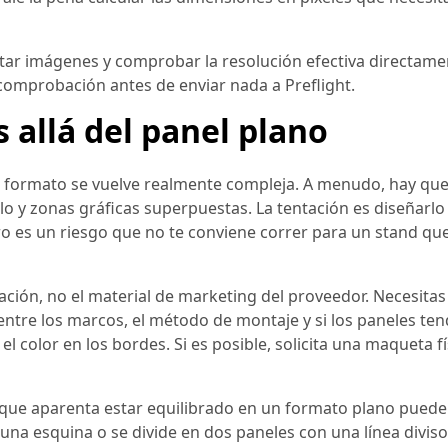
star imágenes y comprobar la resolución efectiva directame
comprobación antes de enviar nada a Preflight.
 allá del panel plano
an formato se vuelve realmente compleja. A menudo, hay que
lo y zonas gráficas superpuestas. La tentación es diseñarlo
ro es un riesgo que no te conviene correr para un stand qu
ación, no el material de marketing del proveedor. Necesitas
 entre los marcos, el método de montaje y si los paneles te
el color en los bordes. Si es posible, solicita una maqueta fí
 que aparenta estar equilibrado en un formato plano puede
a esquina o se divide en dos paneles con una línea divisor