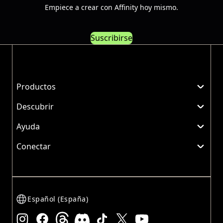
Empiece a crear con Affinity hoy mismo.
Suscribirse
Productos
Descubrir
Ayuda
Conectar
Español (España)
Instagram
Facebook
Threads
Discord
TikTok
X
YouTube