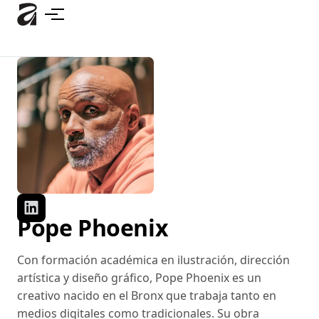
Ir
al
contenido
principal
Pope Phoenix
Con formación académica en ilustración, dirección
artística y diseño gráfico, Pope Phoenix es un
creativo nacido en el Bronx que trabaja tanto en
medios digitales como tradicionales. Su obra