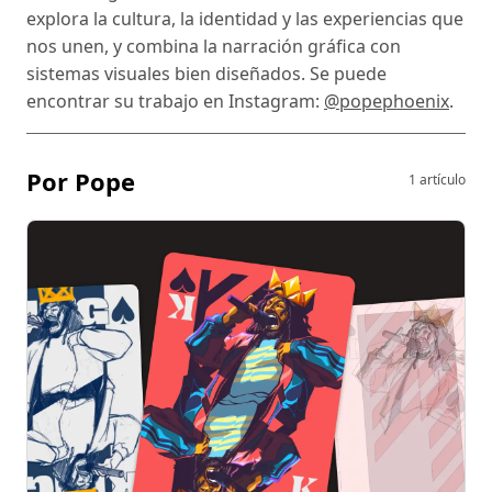
explora la cultura, la identidad y las experiencias que
nos unen, y combina la narración gráfica con
sistemas visuales bien diseñados. Se puede
encontrar su trabajo en Instagram:
@popephoenix
.
Por Pope
1 artículo