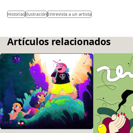
Historias
Ilustración
Entrevista a un artista
Artículos relacionados