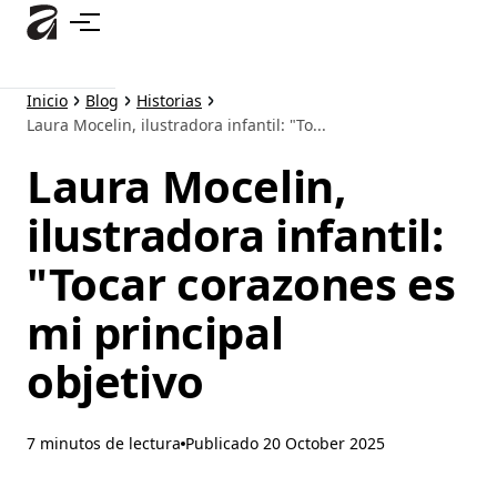
Ir
al
contenido
principal
Inicio
Blog
Historias
Laura Mocelin, ilustradora infantil: "To...
Laura Mocelin,
ilustradora infantil:
"Tocar corazones es
mi principal
objetivo
7 minutos de lectura
Publicado
20 October 2025