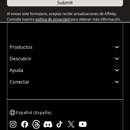
Submit
Al enviar este formulario, aceptas recibir actualizaciones de Affinity.
Consulta nuestra
política de privacidad
para obtener más información.
Productos
Descubrir
Ayuda
Conectar
Español (España)
Instagram
Facebook
Threads
Discord
TikTok
X
YouTube