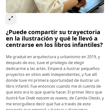
Select to expand image
¿Puede compartir su trayectoria
en la ilustración y qué le llevó a
centrarse en los libros infantiles?
Me gradué en arquitectura y urbanismo en 2019, y
después de eso, tuve el privilegio de elegir
dedicarme a las artes. Empecé a ilustrar pequeños
proyectos en sitios web independientes, y fue allí
donde tuve mi primera oportunidad de ilustrar un
libro infantil. Fue entonces cuando me di cuenta de
que esto era lo que quería hacer. El primer libro que
ilustré fue
Onde nascem as nuvens
, de Camila Oleski, y
me enorgullece decir que fue a través de este
proyecto que empecé a ilustrar y diagramar,