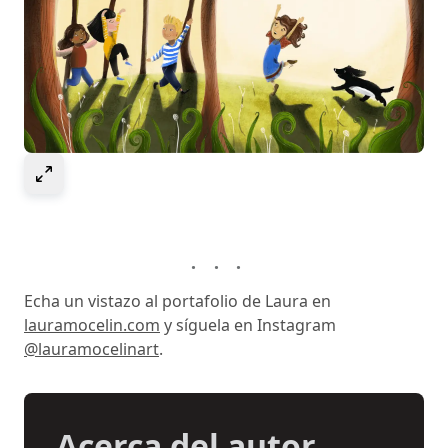
Select to expand image
Echa un vistazo al portafolio de Laura en
lauramocelin.com
y síguela en Instagram
@lauramocelinart
.
Acerca del autor