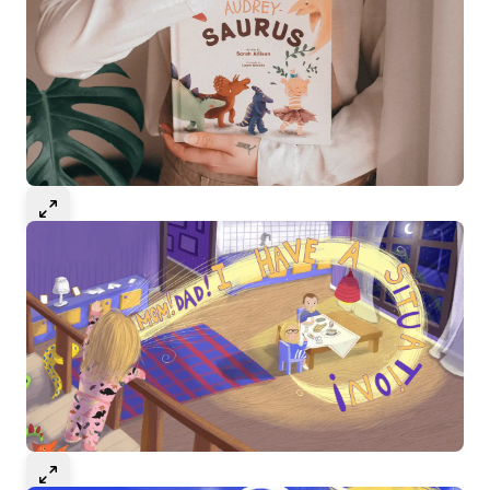
Select to expand image
Select to expand image