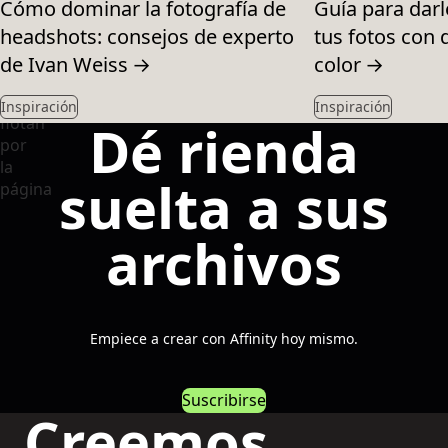
Cómo dominar la fotografía de
Guía para darl
headshots: consejos de experto
tus fotos con
de Ivan Weiss
→
color
→
Inspiración
Inspiración
Dé rienda
suelta a sus
archivos
Empiece a crear con Affinity hoy mismo.
Suscribirse
Creemos