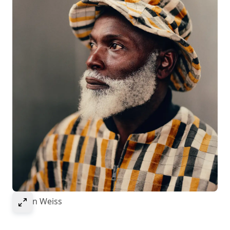
Select to expand image
© Ivan Weiss