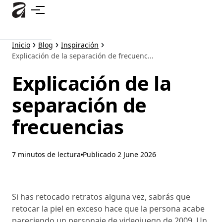
Ir
al
contenido
principal
Inicio
Blog
Inspiración
Explicación de la separación de frecuenc...
Explicación de la
separación de
frecuencias
7 minutos de lectura
Publicado
2 June 2026
Si has retocado retratos alguna vez, sabrás que
retocar la piel en exceso hace que la persona acabe
pareciendo un personaje de videojuego de 2009. Un