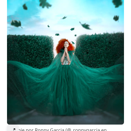
Select to expand image
Melanie por Ronny Garcia (@_ronnygarcia en