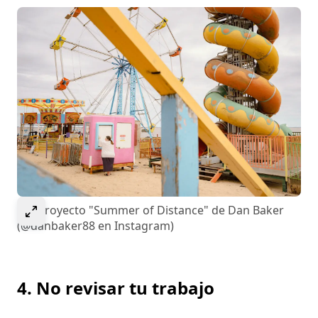
Select to expand image
Del proyecto "Summer of Distance" de Dan Baker
(@danbaker88 en Instagram)
4. No revisar tu trabajo