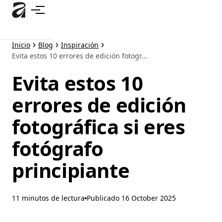
Ir
al
contenido
principal
Inicio
Blog
Inspiración
Evita estos 10 errores de edición fotogr...
Evita estos 10
errores de edición
fotográfica si eres
fotógrafo
principiante
11 minutos de lectura
Publicado
16 October 2025