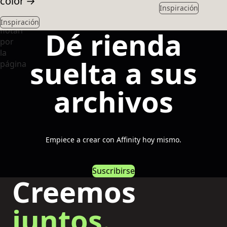
color
→
Inspiración
Inspiración
Dé rienda
suelta a sus
archivos
Empiece a crear con Affinity hoy mismo.
Suscribirse
Creemos
juntos.