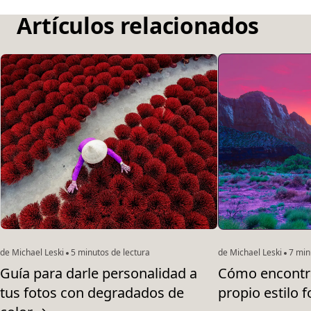
Artículos relacionados
de Michael Leski
5 minutos de lectura
de Michael Leski
7 minu
Guía para darle personalidad a
Cómo encontra
tus fotos con degradados de
propio estilo f