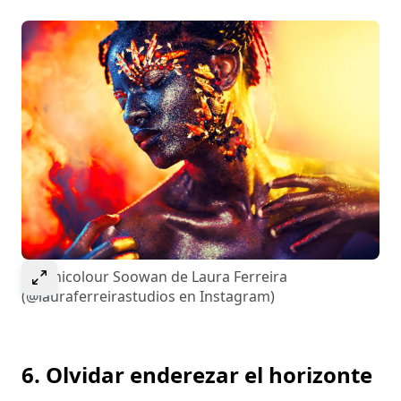
Select to expand image
Technicolour Soowan de Laura Ferreira
(@lauraferreirastudios en Instagram)
6. Olvidar enderezar el horizonte