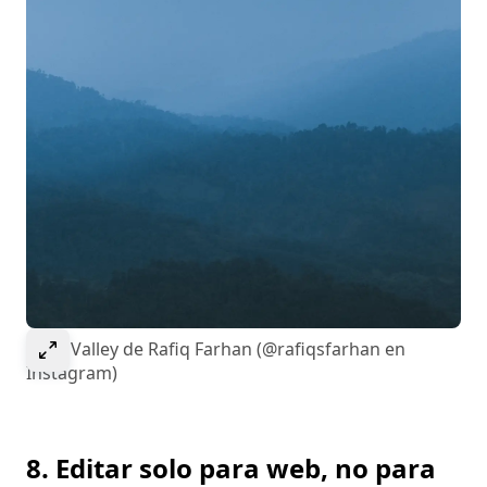
Select to expand image
Luna Valley de Rafiq Farhan (@rafiqsfarhan en
Instagram)
8. Editar solo para web, no para