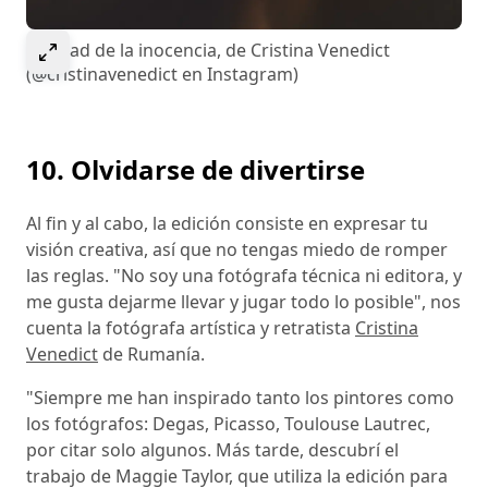
Select to expand image
La edad de la inocencia, de Cristina Venedict
(@cristinavenedict en Instagram)
10. Olvidarse de divertirse
Al fin y al cabo, la edición consiste en expresar tu
visión creativa, así que no tengas miedo de romper
las reglas. "No soy una fotógrafa técnica ni editora, y
me gusta dejarme llevar y jugar todo lo posible", nos
cuenta la fotógrafa artística y retratista
Cristina
Venedict
de Rumanía.
"Siempre me han inspirado tanto los pintores como
los fotógrafos: Degas, Picasso, Toulouse Lautrec,
por citar solo algunos. Más tarde, descubrí el
trabajo de Maggie Taylor, que utiliza la edición para