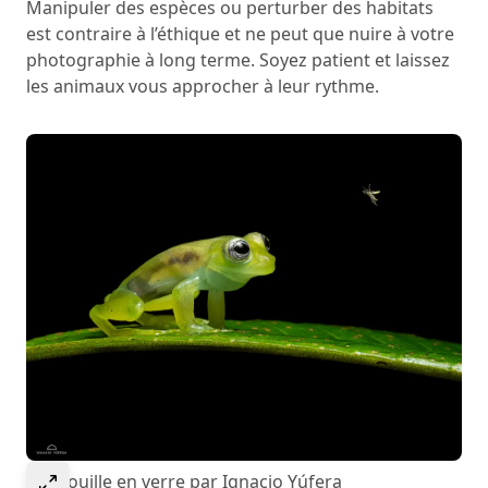
Manipuler des espèces ou perturber des habitats
est contraire à l’éthique et ne peut que nuire à votre
photographie à long terme. Soyez patient et laissez
les animaux vous approcher à leur rythme.
Select to expand image
Grenouille en verre par Ignacio Yúfera