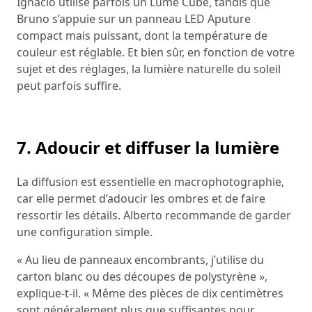
Ignacio utilise parfois un Lume Cube, tandis que
Bruno s’appuie sur un panneau LED Aputure
compact mais puissant, dont la température de
couleur est réglable. Et bien sûr, en fonction de votre
sujet et des réglages, la lumière naturelle du soleil
peut parfois suffire.
7. Adoucir et diffuser la lumière
La diffusion est essentielle en macrophotographie,
car elle permet d’adoucir les ombres et de faire
ressortir les détails. Alberto recommande de garder
une configuration simple.
« Au lieu de panneaux encombrants, j’utilise du
carton blanc ou des découpes de polystyrène »,
explique-t-il. « Même des pièces de dix centimètres
sont généralement plus que suffisantes pour