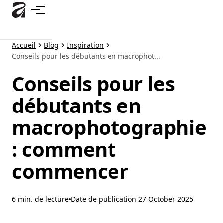
Accéder
au
contenu
principal
Accueil
Blog
Inspiration
Conseils pour les débutants en macrophot...
Conseils pour les
débutants en
macrophotographie
: comment
commencer
6 min. de lecture
Date de publication
27 October 2025