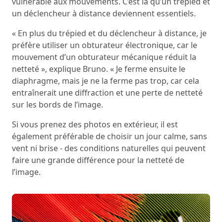
vulnérable aux mouvements. C’est là qu’un trépied et
un déclencheur à distance deviennent essentiels.
« En plus du trépied et du déclencheur à distance, je
préfère utiliser un obturateur électronique, car le
mouvement d’un obturateur mécanique réduit la
netteté », explique Bruno. « Je ferme ensuite le
diaphragme, mais je ne la ferme pas trop, car cela
entraînerait une diffraction et une perte de netteté
sur les bords de l’image.
Si vous prenez des photos en extérieur, il est
également préférable de choisir un jour calme, sans
vent ni brise - des conditions naturelles qui peuvent
faire une grande différence pour la netteté de
l’image.