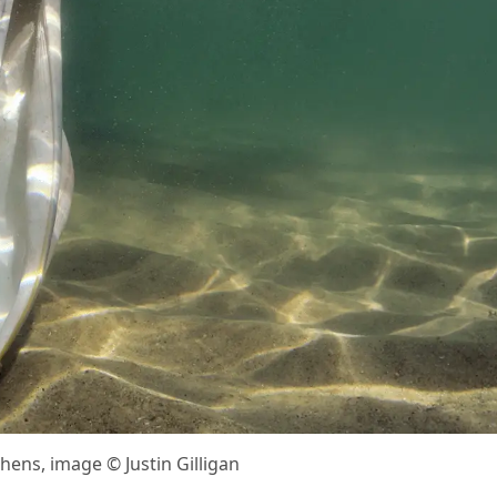
hens, image © Justin Gilligan