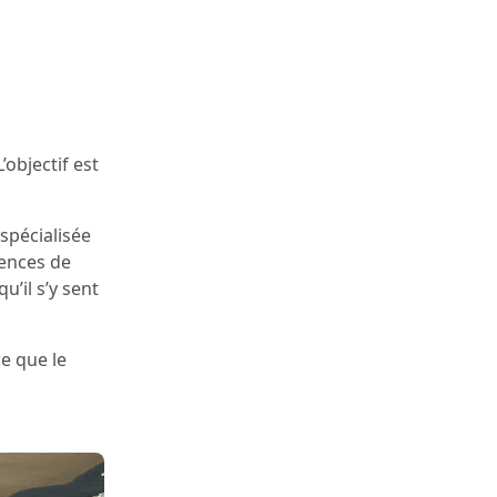
objectif est
spécialisée
uences de
’il s’y sent
e que le