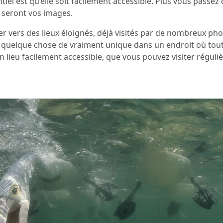
iel est qu’elle soit facilement accessible. Plus vous passez
 seront vos images.
r vers des lieux éloignés, déjà visités par de nombreux p
turer quelque chose de vraiment unique dans un endroit où to
un lieu facilement accessible, que vous pouvez visiter régul