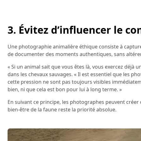
3. Évitez d’influencer le
Une photographie animalière éthique consiste à capture
de documenter des moments authentiques, sans altérer 
« Si un animal sait que vous êtes là, vous exercez déjà un
dans les chevaux sauvages. « Il est essentiel que les p
cette pression ne sont pas toujours visibles immédiateme
bien, ni que cela est bon pour lui à long terme. »
En suivant ce principe, les photographes peuvent créer 
bien-être de la faune reste la priorité absolue.