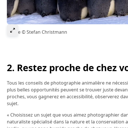
Select to expand image
Image © Stefan Christmann
2. Restez proche de chez v
Tous les conseils de photographie animalière ne nécessi
plus belles opportunités peuvent se trouver juste devan
proches, vous gagnerez en accessibilité, observerez d
sujet.
« Choisissez un sujet que vous aimez photographier dans
naturaliste spécialisé dans la nature et la conservation