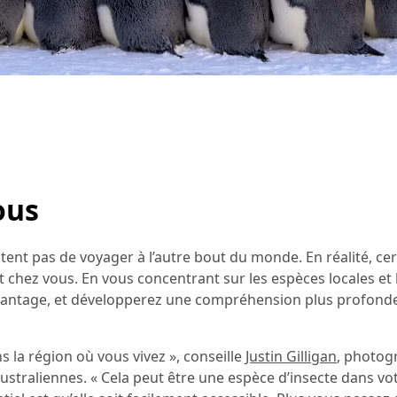
ous
tent pas de voyager à l’autre bout du monde. En réalité, ce
t chez vous. En vous concentrant sur les espèces locales et
avantage, et développerez une compréhension plus profonde
 la région où vous vivez », conseille
Justin Gilligan
, photog
 australiennes. « Cela peut être une espèce d’insecte dans v