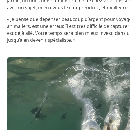
jardin, ou une zone humide proche de chez vous. L’essent
avec un sujet, mieux vous le comprendrez, et meilleures
« Je pense que dépenser beaucoup d’argent pour voyage
animaliers, est une erreur. Il est très difficile de cap
est déjà allé. Votre temps sera bien mieux investi dans 
jusqu’à en devenir spécialiste. »