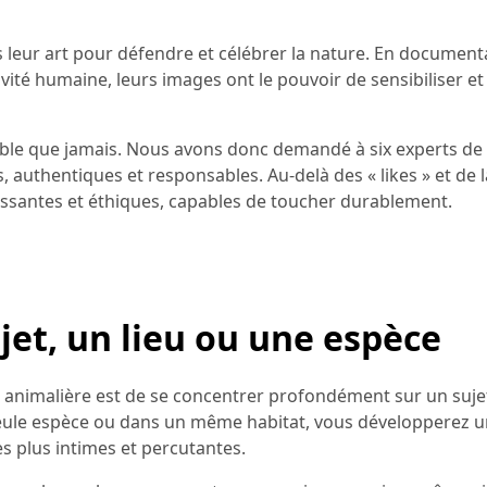
 leur art pour défendre et célébrer la nature. En document
vité humaine, leurs images ont le pouvoir de sensibiliser et 
sible que jamais. Nous avons donc demandé à six experts de
 authentiques et responsables. Au-delà des « likes » et de l
ssantes et éthiques, capables de toucher durablement.
jet, un lieu ou une espèce
ie animalière est de se concentrer profondément sur un suje
eule espèce ou dans un même habitat, vous développerez u
s plus intimes et percutantes.