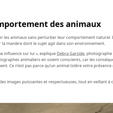
 comportement des animaux
r les animaux sans perturber leur comportement naturel. L’
la manière dont le sujet agit dans son environnement.
e influence sur lui », explique
Debra Garside
, photographe 
hotographes animaliers en soient conscients, car les conséq
nt. Ce n’est pas parce qu’un animal tolère votre présence qu
des images puissantes et respectueuses, tout en veillant à c