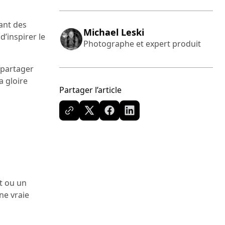
ant des
Michael Leski
d’inspirer le
Photographe et expert produit
 partager
a gloire
Partager l’article
t ou un
ne vraie