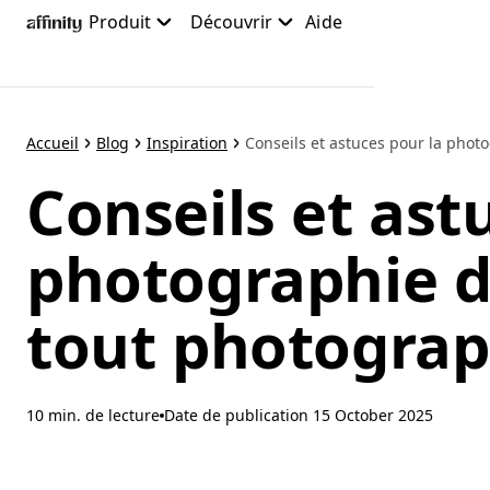
Accéder
Produit
Découvrir
Aide
au
contenu
principal
Accueil
Blog
Inspiration
Conseils et astuces pour la photo
Conseils et ast
photographie 
tout photograp
10 min. de lecture
Date de publication
15 October 2025