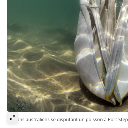
Select to expand image
Pélicans australiens se disputant un poisson à Port Step