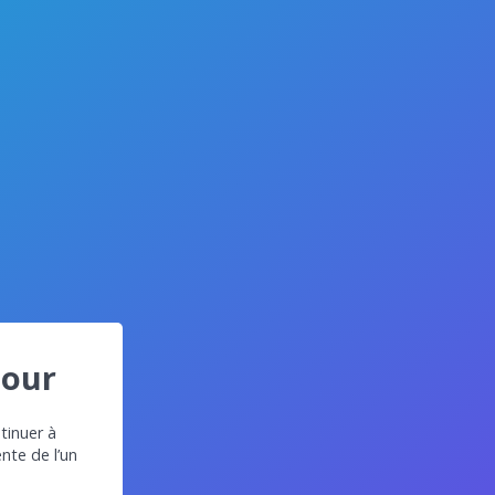
jour
tinuer à
ente de l’un