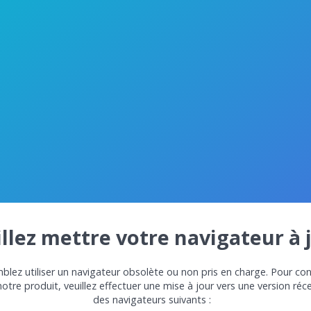
llez mettre votre navigateur à 
lez utiliser un navigateur obsolète ou non pris en charge. Pour con
notre produit, veuillez effectuer une mise à jour vers une version réc
des navigateurs suivants :