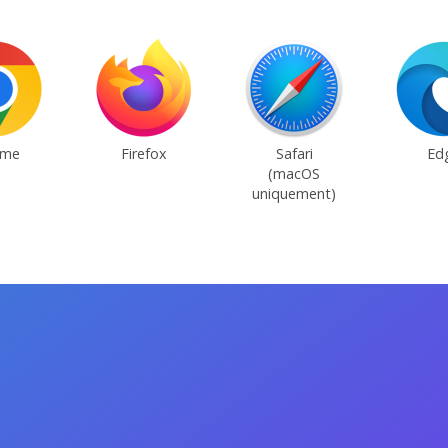
ome
Firefox
Safari
Ed
(macOS
uniquement)