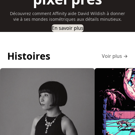
Découvrez comment Affinity aide David Wildish à donner
vie à ses mondes isométriques aux détails minutieux.
En savoir plus
Histoires
Voir plus
→