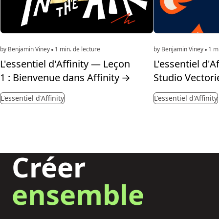
by Benjamin Viney
1 min. de lecture
by Benjamin Viney
1 mi
L'essentiel d'Affinity — Leçon
L'essentiel d'A
1 : Bienvenue dans Affinity
→
Studio Vectori
L'essentiel d'Affinity
L'essentiel d'Affinity
Créer
ensemble