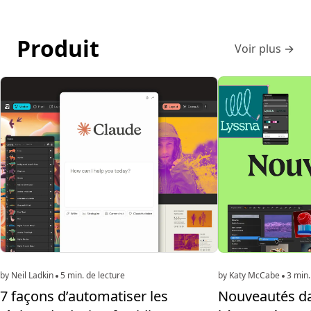
Produit
Voir plus
→
by Katy McCabe
3 min.
by Neil Ladkin
5 min. de lecture
Nouveautés dan
7 façons d’automatiser les