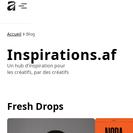
Accéder
au
contenu
principal
Accueil
Blog
Inspirations.af
Un hub d’inspiration pour
les créatifs, par des créatifs
Fresh Drops