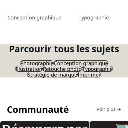
Conception graphique
Typographie
Parcourir tous les sujets
Photographie
Conception graphique
Illustration
Retouche photo
Typographie
Stratégie de marque
Imprimer
Communauté
Voir plus
→