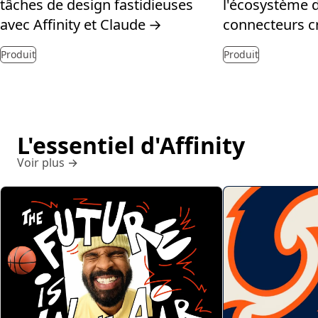
l'écosystème 
tâches de design fastidieuses
connecteurs cr
avec Affinity et Claude
→
Produit
Produit
L'essentiel d'Affinity
Voir plus
→