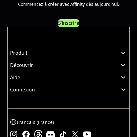
Commencez à créer avec Affinity dès aujourd’hui.
S’inscrire
Produit
Découvrir
Aide
Connexion
Français (France)
Instagram
Facebook
Threads
Discord
TikTok
X
YouTube