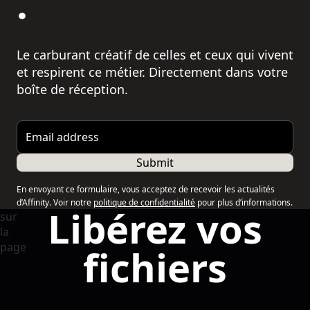
.
Le carburant créatif de celles et ceux qui vivent
et respirent ce métier. Directement dans votre
boîte de réception.
Email address
Submit
En envoyant ce formulaire, vous acceptez de recevoir les actualités
d’Affinity. Voir notre
politique de confidentialité
pour plus d’informations.
Libérez vos
fichiers