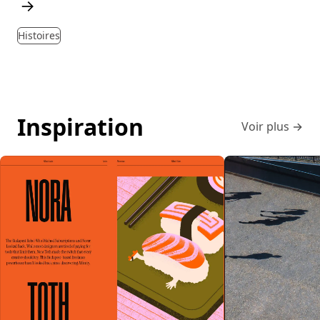
→
Histoires
Inspiration
Voir plus
→