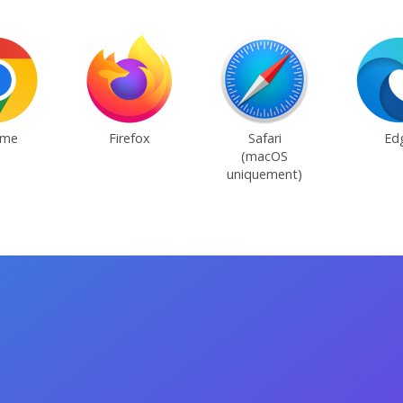
ome
Firefox
Safari
Ed
(macOS
uniquement)