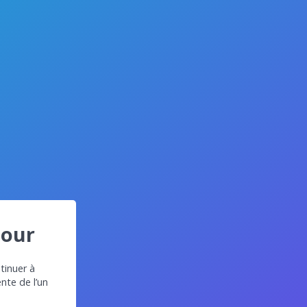
jour
tinuer à
ente de l’un