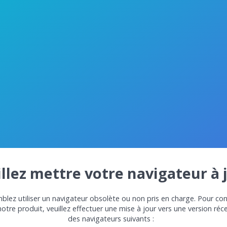
llez mettre votre navigateur à 
lez utiliser un navigateur obsolète ou non pris en charge. Pour con
notre produit, veuillez effectuer une mise à jour vers une version réc
des navigateurs suivants :