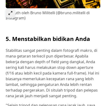
Select to expand image
Bismuth oleh Bruno Militelli (@bruno.militelli di
Instagram)
5. Menstabilkan bidikan Anda
Stabilitas sangat penting dalam fotografi makro, di
mana getaran terkecil pun diperbesar. Apabila
bekerja dengan depth of field yang dangkal, Anda
sering kali harus melakukan stop down aperture
(f/16 atau lebih kecil pada kamera full-frame). Hal ini
biasanya memerlukan kecepatan rana yang lebih
lambat, sehingga pengaturan Anda lebih rentan
terhadap pergerakan. Di situlah tripod dan pelepas
rana jarak jauh menjadi sangat penting.
"Selain tripod dan pelepasan rana jarak jauh, saya