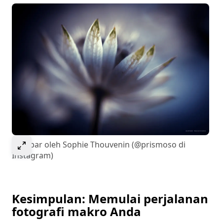
Select to expand image
Gambar oleh Sophie Thouvenin (@prismoso di
Instagram)
Kesimpulan: Memulai perjalanan
fotografi makro Anda