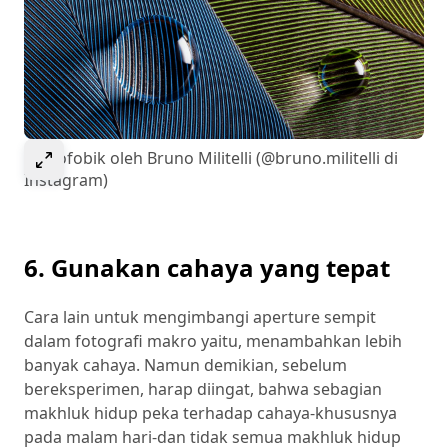
Select to expand image
Hidrofobik oleh Bruno Militelli (@bruno.militelli di
Instagram)
6. Gunakan cahaya yang tepat
Cara lain untuk mengimbangi aperture sempit
dalam fotografi makro yaitu, menambahkan lebih
banyak cahaya. Namun demikian, sebelum
bereksperimen, harap diingat, bahwa sebagian
makhluk hidup peka terhadap cahaya-khususnya
pada malam hari-dan tidak semua makhluk hidup