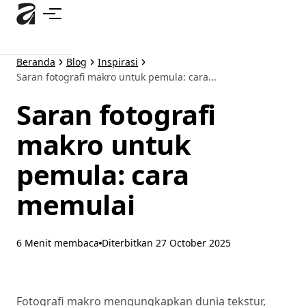
Lewati
ke
konten
utama
Beranda
Blog
Inspirasi
Saran fotografi makro untuk pemula: cara...
Saran fotografi
makro untuk
pemula: cara
memulai
6 Menit membaca
Diterbitkan
27 October 2025
Fotografi makro mengungkapkan dunia tekstur,