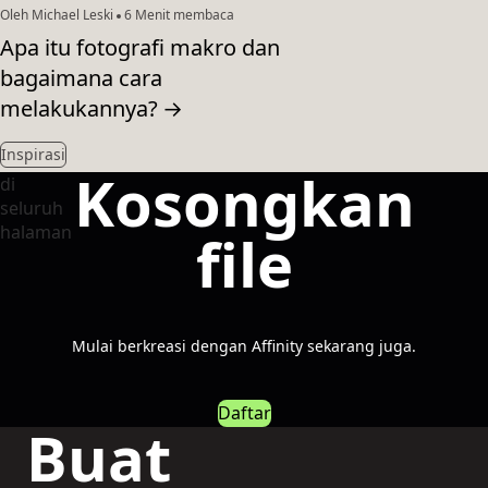
Oleh Michael Leski
6 Menit membaca
Apa itu fotografi makro dan
bagaimana cara
melakukannya?
→
Inspirasi
Kosongkan
file
Mulai berkreasi dengan Affinity sekarang juga.
Daftar
Buat