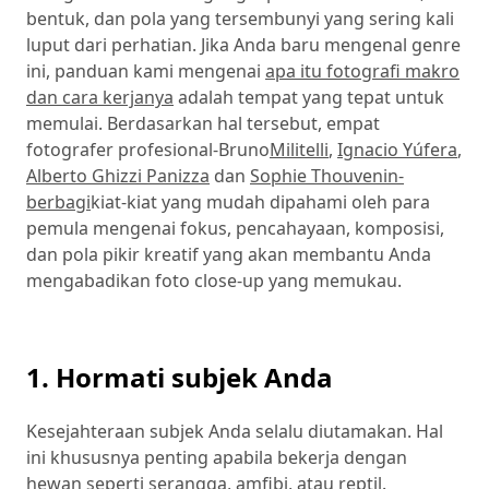
bentuk, dan pola yang tersembunyi yang sering kali
luput dari perhatian. Jika Anda baru mengenal genre
ini, panduan kami mengenai
apa itu fotografi makro
dan cara kerjanya
adalah tempat yang tepat untuk
memulai. Berdasarkan hal tersebut, empat
fotografer profesional-Bruno
Militelli
,
Ignacio Yúfera
,
Alberto Ghizzi Panizza
dan
Sophie Thouvenin-
berbagi
kiat-kiat yang mudah dipahami oleh para
pemula mengenai fokus, pencahayaan, komposisi,
dan pola pikir kreatif yang akan membantu Anda
mengabadikan foto close-up yang memukau.
1. Hormati subjek Anda
Kesejahteraan subjek Anda selalu diutamakan. Hal
ini khususnya penting apabila bekerja dengan
hewan seperti serangga, amfibi, atau reptil.