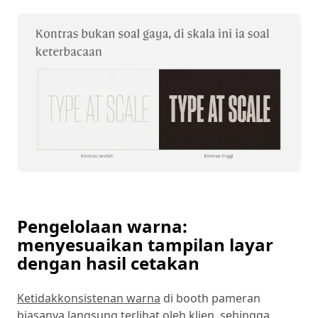
Pengelolaan warna:
menyesuaikan tampilan layar
dengan hasil cetakan
Ketidakkonsistenan warna
di booth pameran
biasanya langsung terlihat oleh klien, sehingga