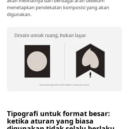
akan melihatnya dari berbagai arah sebelum
menetapkan pendekatan komposisi yang akan
digunakan.
Tipografi untuk format besar:
ketika aturan yang biasa
digunakan tidak selalu berlaku.