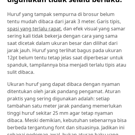
Huruf yang tampak sempurna di brosur belum
tentu mudah dibaca dari jarak 3 meter. Garis tipis,
spasi yang terlalu rapat
, dan efek visual yang samar
sering kali tidak bekerja dengan cara yang sama
saat dicetak dalam ukuran besar dan dilihat dari
jarak jauh. Huruf yang terlihat bagus pada ukuran
12pt belum tentu tetap jelas saat diperbesar untuk
spanduk, tampilannya bisa menjadi terlalu tipis atau
sulit dibaca.
Ukuran huruf yang dapat dibaca dengan nyaman
ditentukan oleh jarak pandang pengamat. Aturan
praktis yang sering digunakan adalah: setiap
tambahan satu meter jarak pandang memerlukan
tinggi huruf sekitar 25 mm agar tetap nyaman
dibaca. Meski demikian, kebutuhan sebenarnya bisa
berbeda tergantung font dan situasinya. Jadikan ini
sebagai pedoman awal, bukan aturan baku yang