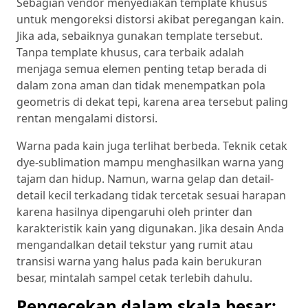
Sebagian vendor menyediakan template khusus
untuk mengoreksi distorsi akibat peregangan kain.
Jika ada, sebaiknya gunakan template tersebut.
Tanpa template khusus, cara terbaik adalah
menjaga semua elemen penting tetap berada di
dalam zona aman dan tidak menempatkan pola
geometris di dekat tepi, karena area tersebut paling
rentan mengalami distorsi.
Warna pada kain juga terlihat berbeda. Teknik cetak
dye-sublimation mampu menghasilkan warna yang
tajam dan hidup. Namun, warna gelap dan detail-
detail kecil terkadang tidak tercetak sesuai harapan
karena hasilnya dipengaruhi oleh printer dan
karakteristik kain yang digunakan. Jika desain Anda
mengandalkan detail tekstur yang rumit atau
transisi warna yang halus pada kain berukuran
besar, mintalah sampel cetak terlebih dahulu.
Pengecekan dalam skala besar: