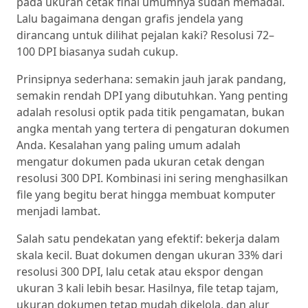
pada ukuran cetak final umumnya sudah memadai.
Lalu bagaimana dengan grafis jendela yang
dirancang untuk dilihat pejalan kaki? Resolusi 72–
100 DPI biasanya sudah cukup.
Prinsipnya sederhana: semakin jauh jarak pandang,
semakin rendah DPI yang dibutuhkan. Yang penting
adalah resolusi optik pada titik pengamatan, bukan
angka mentah yang tertera di pengaturan dokumen
Anda. Kesalahan yang paling umum adalah
mengatur dokumen pada ukuran cetak dengan
resolusi 300 DPI. Kombinasi ini sering menghasilkan
file yang begitu berat hingga membuat komputer
menjadi lambat.
Salah satu pendekatan yang efektif: bekerja dalam
skala kecil. Buat dokumen dengan ukuran 33% dari
resolusi 300 DPI, lalu cetak atau ekspor dengan
ukuran 3 kali lebih besar. Hasilnya, file tetap tajam,
ukuran dokumen tetap mudah dikelola, dan alur