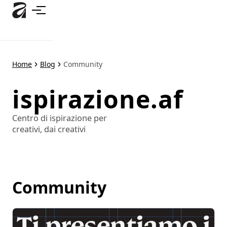
Passa
al
contenuto
principale
Home
Blog
Community
ispirazione.af
Centro di ispirazione per
creativi, dai creativi
Community