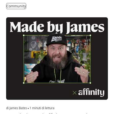
Community
di James Bates
1 minuti di lettura