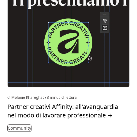
di Melanie Khareghat
3 minuti di lettura
Partner creativi Affinity: all'avanguardia
nel modo di lavorare professionale
→
Community