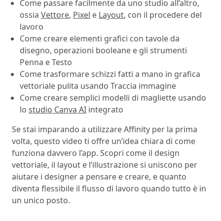
Come passare facilmente da uno studio all’altro,
ossia
Vettore
,
Pixel
e
Layout
, con il procedere del
lavoro
Come creare elementi grafici con tavole da
disegno, operazioni booleane e gli strumenti
Penna e Testo
Come trasformare schizzi fatti a mano in grafica
vettoriale pulita usando Traccia immagine
Come creare semplici modelli di magliette usando
lo
studio Canva AI
integrato
Se stai imparando a utilizzare Affinity per la prima
volta, questo video ti offre un’idea chiara di come
funziona davvero l’app. Scopri come il design
vettoriale, il layout e l’illustrazione si uniscono per
aiutare i designer a pensare e creare, e quanto
diventa flessibile il flusso di lavoro quando tutto è in
un unico posto.