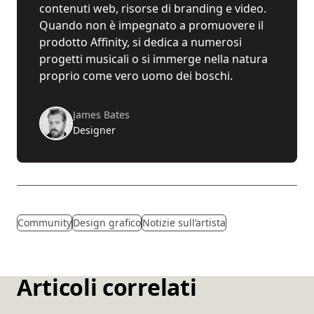
contenuti web, risorse di branding e video.
Quando non è impegnato a promuovere il
prodotto Affinity, si dedica a numerosi
progetti musicali o si immerge nella natura
proprio come vero uomo dei boschi.
James Bates
Designer
Community
Design grafico
Notizie sull’artista
Articoli correlati