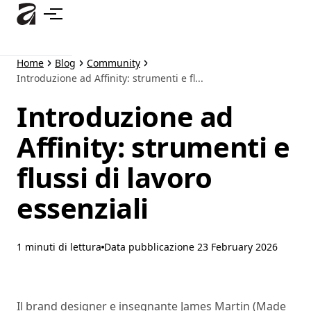
Passa
al
contenuto
principale
Home
Blog
Community
Introduzione ad Affinity: strumenti e fl...
Introduzione ad
Affinity: strumenti e
flussi di lavoro
essenziali
1 minuti di lettura
Data pubblicazione
23 February 2026
Il brand designer e insegnante James Martin (Made