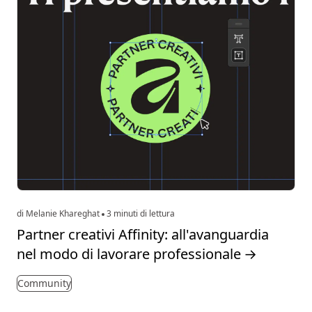
di Melanie Khareghat
3 minuti di lettura
Partner creativi Affinity: all'avanguardia
nel modo di lavorare professionale
→
Community