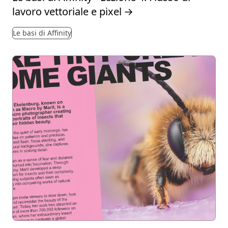
lavoro vettoriale e pixel
→
Le basi di Affinity