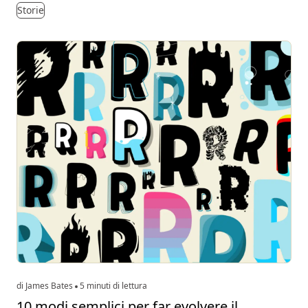
Storie
di James Bates
5 minuti di lettura
10 modi semplici per far evolvere il