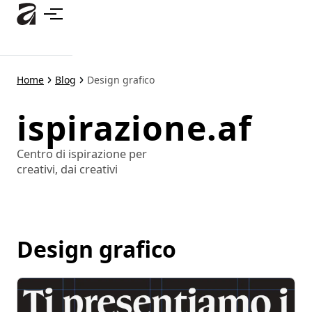
Passa
al
contenuto
principale
Home
Blog
Design grafico
ispirazione.af
Centro di ispirazione per
creativi, dai creativi
Design grafico