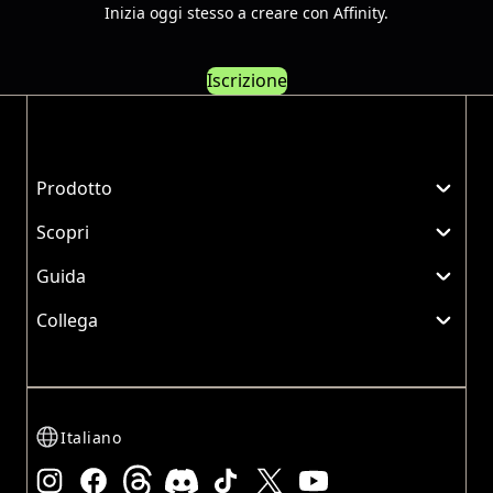
Inizia oggi stesso a creare con Affinity.
Iscrizione
Prodotto
Scopri
Guida
Collega
Italiano
Instagram
Facebook
Threads
Discord
TikTok
X
YouTube