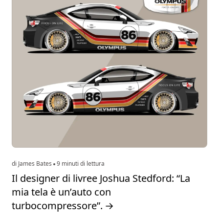
di James Bates
9 minuti di lettura
Il designer di livree Joshua Stedford: “La
mia tela è un’auto con
turbocompressore”.
→