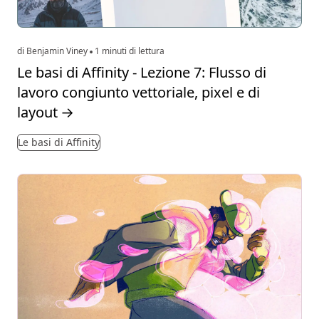
di Benjamin Viney
1 minuti di lettura
Le basi di Affinity - Lezione 7: Flusso di
lavoro congiunto vettoriale, pixel e di
layout
→
Le basi di Affinity