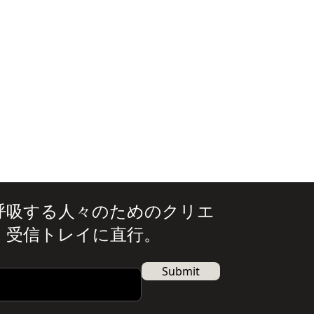
呼吸する人々のためのクリエ
。受信トレイに直行。
Submit