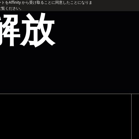
をAffinity から受け取ることに同意したことになりま
解放
ご覧ください。