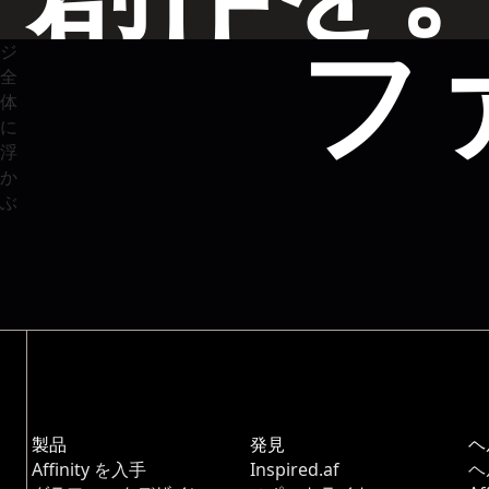
フ
製品
発見
ヘ
Affinity を入手
Inspired.af
ヘ