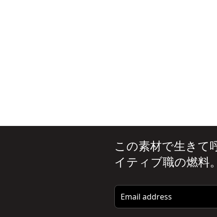
この素材で生きて
イティブ職の燃料
。
Email address