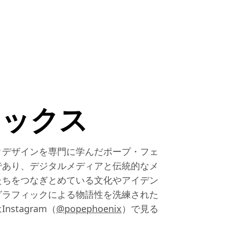
ニックス
クデザインを専門に学んだポープ・フェ
であり、デジタルメディアと伝統的なメ
たちをつなぎとめている文化やアイデン
グラフィックによる物語性を洗練された
stagram（
@popephoenix
）で見る