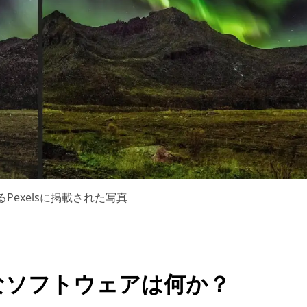
るPexelsに掲載された写真
なソフトウェアは何か？