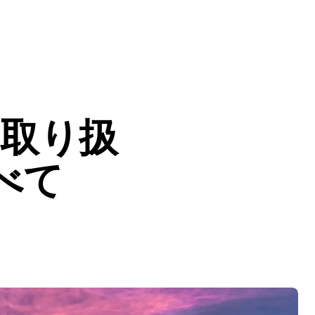
の取り扱
べて