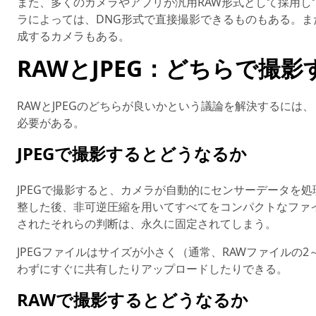
また、多くのカメラやアプリが汎用RAW形式として採用し
ラによっては、DNG形式で直接撮影できるものもある。ま
成するカメラもある。
RAWとJPEG：どちらで撮
RAWとJPEGのどちらが良いかという議論を解決するに
必要がある。
JPEGで撮影するとどうなるか
JPEGで撮影すると、カメラが自動的にセンサーデータを
整した後、非可逆圧縮を用いてすべてをコンパクトなファ
されたそれらの判断は、永久に固定されてしまう。
JPEGファイルはサイズが小さく（通常、RAWファイルの
わずにすぐに共有したりアップロードしたりできる。
RAWで撮影するとどうなるか