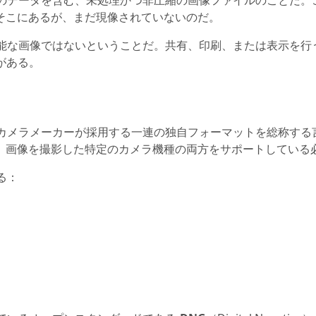
てのデータを含む、未処理かつ非圧縮の画像ファイルのことだ。
そこにあるが、まだ現像されていないのだ。
可能な画像ではないということだ。共有、印刷、または表示を行
要がある。
カメラメーカーが採用する一連の独自フォーマットを総称する言
、画像を撮影した特定のカメラ機種の両方をサポートしている
る：