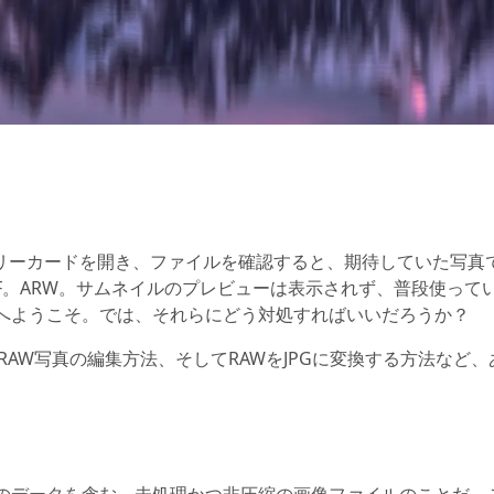
リーカードを開き、ファイルを確認すると、期待していた写真
EF。ARW。サムネイルのプレビューは表示されず、普段使って
いへようこそ。では、それらにどう対処すればいいだろうか？
RAW写真の編集方法、そしてRAWをJPGに変換する方法など