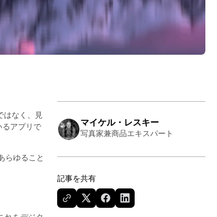
ではなく、見
マイケル・レスキー
いるアプリで
写真家兼商品エキスパート
、あらゆること
記事を共有