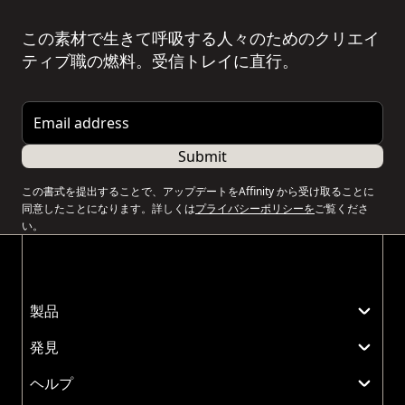
この素材で生きて呼吸する人々のためのクリエイ
ティブ職の燃料。受信トレイに直行。
Email address
Submit
この書式を提出することで、アップデートをAffinity から受け取ることに
同意したことになります。詳しくは
プライバシーポリシーを
ご覧くださ
い。
製品
発見
ヘルプ