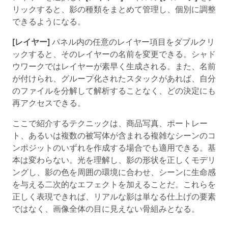
リックすると、影の種類をまとめて管理し、個別に調整
できるようになる。
[レイヤー]
パネル内の任意のレイヤー項目をダブルクリ
ックすると、そのレイヤーの名前を変更できる。シャド
ウワークではレイヤーが素早く生成される。また、名前
が付けられ、グループ化されたスタックがあれば、自分
のファイルを分解して解析することなく、どの決定にも
再アクセスできる。
ここで紹介するテクニックは、商品写真、ポートレー
ト、あるいは複数の被写体が含まれる複雑なシーンのコ
ンポジットのいずれを作成する場合でも適用できる。基
本は変わらない。光を理解し、影の形状を正しくモデリ
ングし、影の色を周囲の環境に合わせ、シーンに生命感
を与える二次的なエフェクトを加えることだ。これらを
正しく表現できれば、リアルな影は単なる仕上げの要素
ではなく、画像全体の目に見えない骨組みとなる。