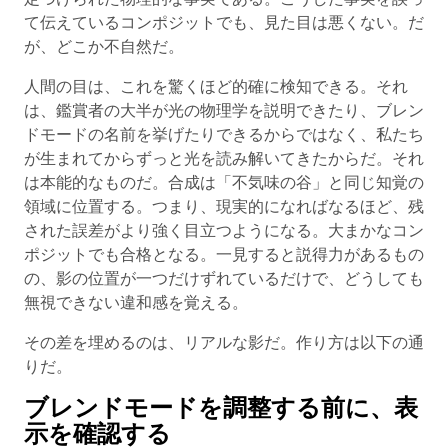
て伝えているコンポジットでも、見た目は悪くない。だ
が、どこか不自然だ。
人間の目は、これを驚くほど的確に検知できる。それ
は、鑑賞者の大半が光の物理学を説明できたり、ブレン
ドモードの名前を挙げたりできるからではなく、私たち
が生まれてからずっと光を読み解いてきたからだ。それ
は本能的なものだ。合成は「不気味の谷」と同じ知覚の
領域に位置する。つまり、現実的になればなるほど、残
された誤差がより強く目立つようになる。大まかなコン
ポジットでも合格となる。一見すると説得力があるもの
の、影の位置が一つだけずれているだけで、どうしても
無視できない違和感を覚える。
その差を埋めるのは、リアルな影だ。作り方は以下の通
りだ。
ブレンドモードを調整する前に、表
示を確認する