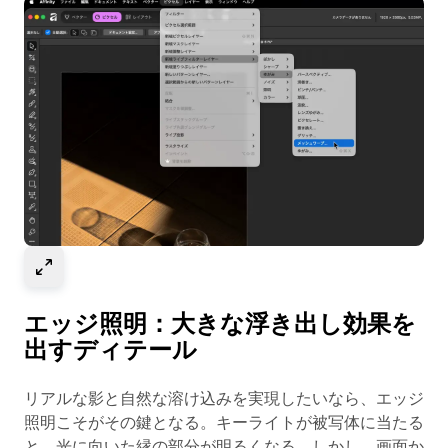
Select to expand image
エッジ照明：大きな浮き出し効果を
出すディテール
リアルな影と自然な溶け込みを実現したいなら、エッジ
照明こそがその鍵となる。キーライトが被写体に当たる
と、光に向いた縁の部分が明るくなる。しかし、画面か