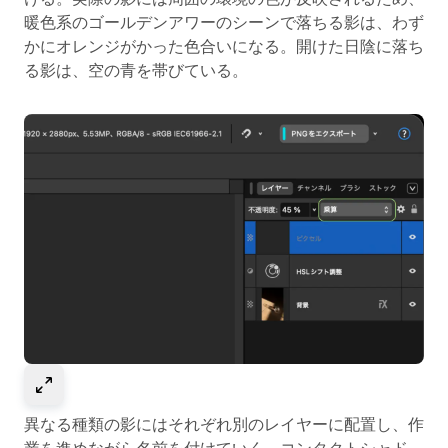
暖色系のゴールデンアワーのシーンで落ちる影は、わず
かにオレンジがかった色合いになる。開けた日陰に落ち
る影は、空の青を帯びている。
Select to expand image
異なる種類の影にはそれぞれ別のレイヤーに配置し、作