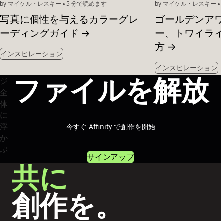
by マイケル・レスキー
5 分で読めます
by マイケル・レスキー
写真に個性を与えるカラーグレ
ゴールデンア
ーディングガイド
→
ー、トワイラ
方
→
インスピレーション
インスピレーション
ファイルを解放
今すぐ Affinity で創作を開始
サインアップ
共に
創作を。