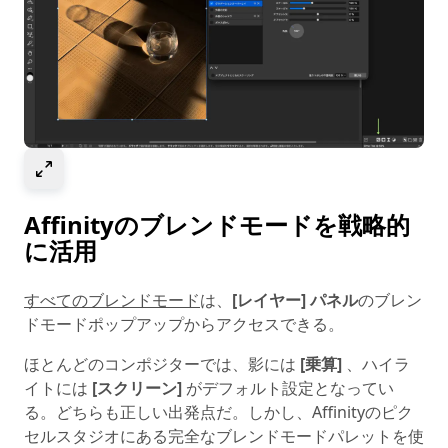
Select to expand image
Affinityのブレンドモードを戦略的
に活用
すべてのブレンドモード
は、
[レイヤー] パネル
のブレン
ドモードポップアップからアクセスできる。
ほとんどのコンポジターでは、影には
[乗算]
、ハイラ
イトには
[スクリーン]
がデフォルト設定となってい
る。どちらも正しい出発点だ。しかし、Affinityのピク
セルスタジオにある完全なブレンドモードパレットを使