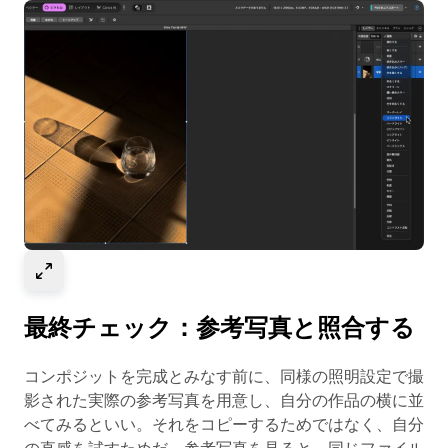
Select to expand image
最終チェック：参考写真と照合する
コンポジットを完成とみなす前に、同様の照明設定で撮
影された実際の参考写真を用意し、自分の作品の横に並
べてみるといい。それをコピーするためではなく、自分