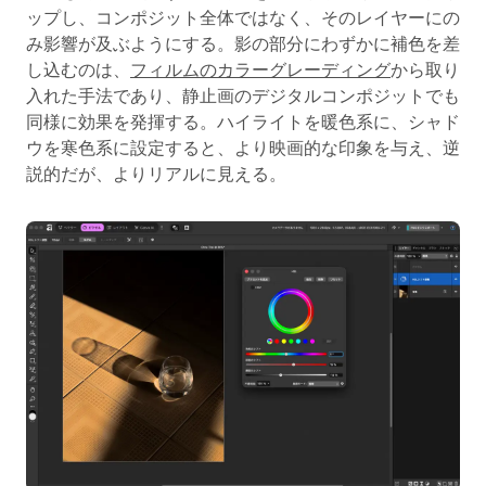
ップし、コンポジット全体ではなく、そのレイヤーにの
み影響が及ぶようにする。影の部分にわずかに補色を差
し込むのは、
フィルムのカラーグレーディング
から取り
入れた手法であり、静止画のデジタルコンポジットでも
同様に効果を発揮する。ハイライトを暖色系に、シャド
ウを寒色系に設定すると、より映画的な印象を与え、逆
説的だが、よりリアルに見える。